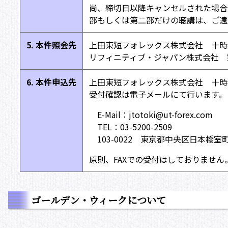
尚、締切日以降キャンセルされた場合
部もしくは第二部だけの聴講は、ご遠
5. 本件照会先
上田東短フォレックス株式会社 十時 潤一郎
リフィニティブ・ジャパン株式会社 宗川 
6. 本件申込先
上田東短フォレックス株式会社 十時 
受付確認は電子メールにて行います。
E-Mail：jtotoki@ut-forex.com
TEL：03-5200-2509
103-0022 東京都中央区日本橋室町
原則、FAXでの受付はしておりません
ゴールデン・ウィークについて