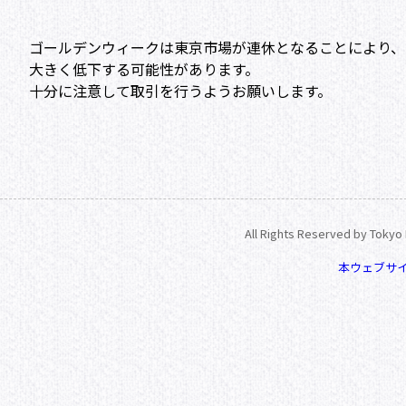
ゴールデンウィークは東京市場が連休となることにより、
大きく低下する可能性があります。
十分に注意して取引を行うようお願いします。
All Rights Reserved by Tokyo
本ウェブサ